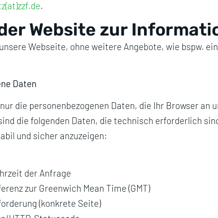
z(at)zzf.de
.
der Website zur Informati
unsere Webseite, ohne weitere Angebote, wie bspw. ein
ene Daten
nur die personenbezogenen Daten, die Ihr Browser an 
sind die folgenden Daten, die technisch erforderlich si
abil und sicher anzuzeigen:
rzeit der Anfrage
ferenz zur Greenwich Mean Time (GMT)
forderung (konkrete Seite)