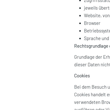
Zugriffssta
jeweils übe
Website, von
Browser
Betriebssyst
Sprache und 
Rechtsgrundlage 
Grundlage der Erhe
dieser Daten nich
Cookies
Bei dem Besuch u
Cookies handelt e
verwendeten Brow
ausführen oder Vi