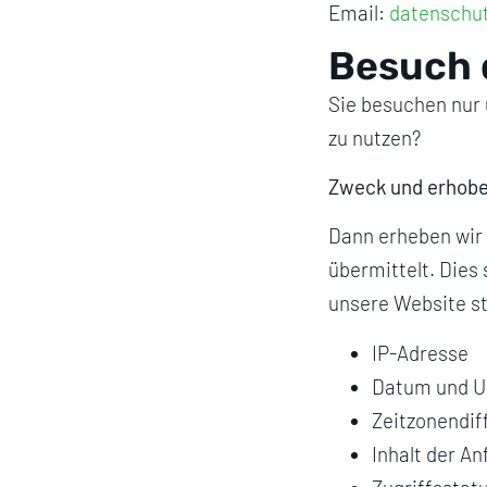
Email:
datenschut
Besuch 
Sie besuchen nur 
zu nutzen?
Zweck und erhob
Dann erheben wir 
übermittelt. Dies 
unsere Website st
IP-Adresse
Datum und Uh
Zeitzonendif
Inhalt der An