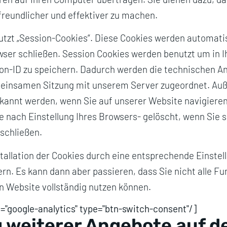
reundlicher und effektiver zu machen.
tzt „Session-Cookies“. Diese Cookies werden automatis
ser schließen. Session Cookies werden benutzt um in 
n-ID zu speichern. Dadurch werden die technischen An
einsamen Sitzung mit unserem Server zugeordnet. Auß
annt werden, wenn Sie auf unserer Website navigieren
e nach Einstellung Ihres Browsers- gelöscht, wenn Sie 
schließen.
stallation der Cookies durch eine entsprechende Einstel
rn. Es kann dann aber passieren, dass Sie nicht alle F
n Website vollständig nutzen können.
d="google-analytics" type="btn-switch-consent"/]
 weiterer Angebote auf d