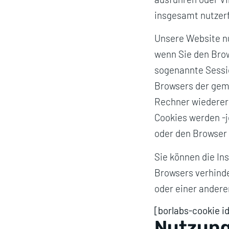
insgesamt nutzerf
Unsere Website nu
wenn Sie den Brow
sogenannte Sessio
Browsers der gem
Rechner wiedererk
Cookies werden -j
oder den Browser 
Sie können die In
Browsers verhinde
oder einer andere
[borlabs-cookie i
Nutzung