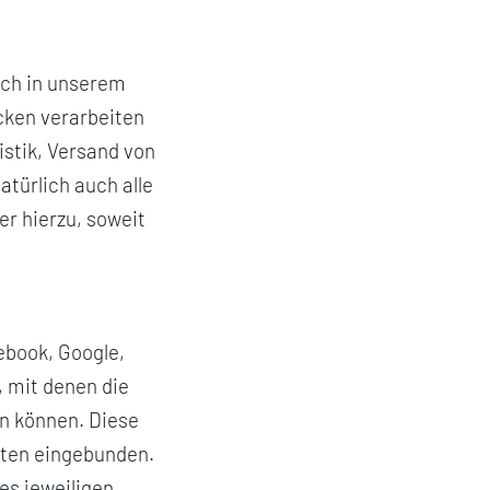
lich in unserem
cken verarbeiten
istik, Versand von
türlich auch alle
er hierzu, soweit
ebook, Google,
, mit denen die
n können. Diese
sten eingebunden.
es jeweiligen