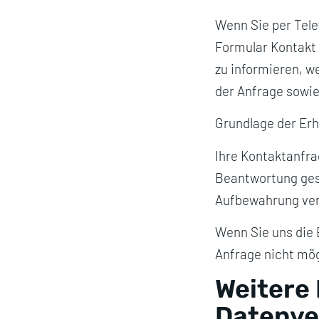
Wenn Sie per Tele
Formular Kontakt 
zu informieren, 
der Anfrage sowie
Grundlage der Erhe
Ihre Kontaktanfra
Beantwortung gesp
Aufbewahrung verp
Wenn Sie uns die 
Anfrage nicht mög
Weitere
Datenve