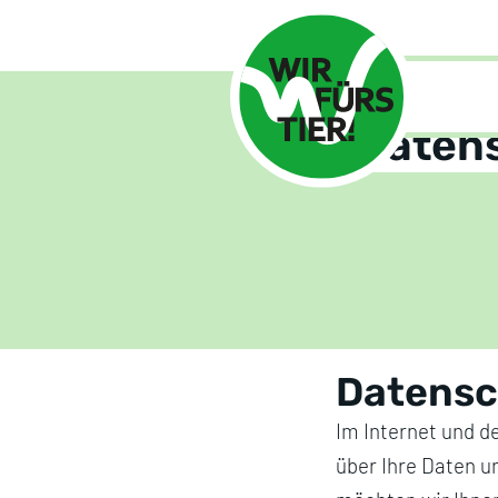
Home
Daten
Datensc
Im Internet und d
über Ihre Daten u