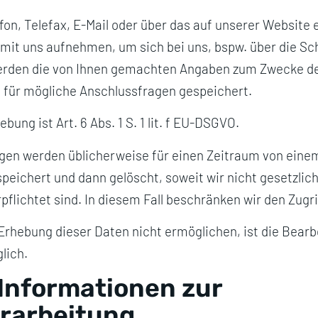
fon, Telefax, E-Mail oder über das auf unserer Website 
mit uns aufnehmen, um sich bei uns, bspw. über die S
werden die von Ihnen gemachten Angaben zum Zwecke d
 für mögliche Anschlussfragen gespeichert.
bung ist Art. 6 Abs. 1 S. 1 lit. f EU-DSGVO.
gen werden üblicherweise für einen Zeitraum von eine
eichert und dann gelöscht, soweit wir nicht gesetzlich
flichtet sind. In diesem Fall beschränken wir den Zugri
Erhebung dieser Daten nicht ermöglichen, ist die Bearb
lich.
 Informationen zur
rarbeitung