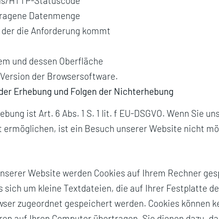
tus/HTTP-Statuscode
rtragene Datenmenge
 der die Anforderung kommt
em und dessen Oberfläche
Version der Browsersoftware.
der Erhebung und Folgen der Nichterhebung
bung ist Art. 6 Abs. 1 S. 1 lit. f EU-DSGVO. Wenn Sie u
t ermöglichen, ist ein Besuch unserer Website nicht mö
nserer Website werden Cookies auf Ihrem Rechner gesp
s sich um kleine Textdateien, die auf Ihrer Festplatte 
ser zugeordnet gespeichert werden. Cookies können 
ren auf Ihren Computer übertragen. Sie dienen dazu, d