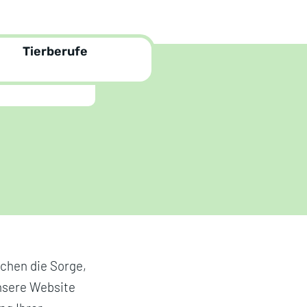
Tierberufe
chen die Sorge,
unsere Website