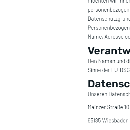
möchten wir Ihnen
personenbezogene
Datenschutzgrund
Personenbezogene 
Name, Adresse o
Verantw
Den Namen und di
Sinne der EU-DSG
Datensc
Unseren Datensch
Mainzer Straße 10
65185 Wiesbaden