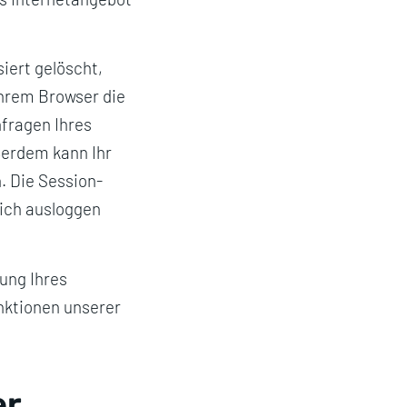
iert gelöscht,
Ihrem Browser die
fragen Ihres
erdem kann Ihr
. Die Session-
sich ausloggen
lung Ihres
unktionen unserer
er