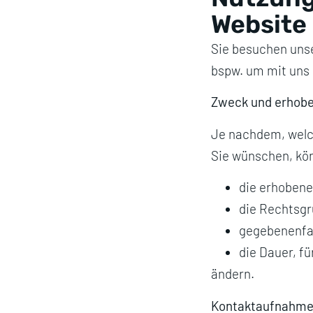
Website
Sie besuchen unse
bspw. um mit uns
Zweck und erhob
Je nachdem, welc
Sie wünschen, kö
die erhobene
die Rechtsgr
gegebenenfal
die Dauer, fü
ändern.
Kontaktaufnahm