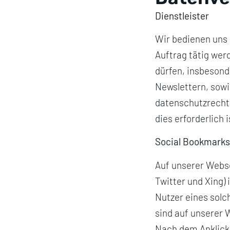
Dienstleister
Wir bedienen uns 
Auftrag tätig we
dürfen, insbesond
Newslettern, sowi
datenschutzrechtl
dies erforderlich i
Social Bookmarks
Auf unserer Webse
Twitter und Xing)
Nutzer eines sol
sind auf unserer 
Nach dem Anklicke