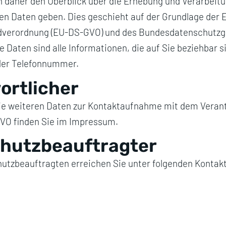
 daher den Überblick über die Erhebung und Verarbeitu
n Daten geben. Dies geschieht auf der Grundlage der 
verordnung (EU-DS-GVO) und des Bundesdatenschutzge
Daten sind alle Informationen, die auf Sie beziehbar s
der Telefonnummer.
ortlicher
e weiteren Daten zur Kontaktaufnahme mit dem Verant
VO finden Sie im Impressum.
hutzbeauftragter
utzbeauftragten erreichen Sie unter folgenden Kontak