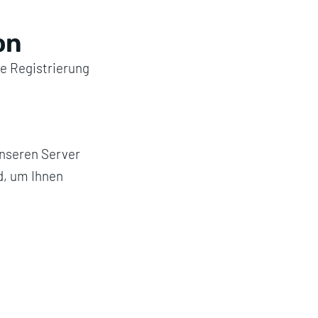
on
e Registrierung
unseren Server
nd, um Ihnen