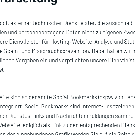
ggf. externer technischer Dienstleister, die ausschließ
rden und personenbezogene Daten nicht zu eigenen Zwe
ere Dienstleister für Hosting, Website-Analyse und Stat
e Spam- und Missbrauchsprävention. Dabei halten wir na
ichen Vorgaben ein und verpflichten unsere Dienstleist
st.
ite sind so genannte Social Bookmarks (bspw. von Fac
 integriert. Social Bookmarks sind Internet-Lesezeichen
chen Dienstes Links und Nachrichtenmeldungen sammel
Webseite lediglich als Link zu den entsprechenden Dien
n der eingebundenen Grafik werden Sie auf die Seite d