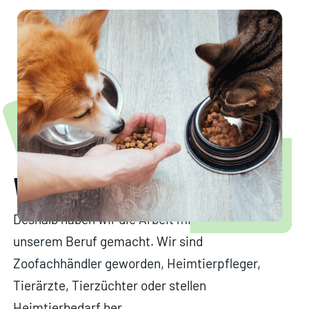
Wir lieben Heimtiere
Deshalb haben wir die Arbeit mit Tieren zu
unserem Beruf gemacht. Wir sind
Zoofachhändler geworden, Heimtierpfleger,
Tierärzte, Tierzüchter oder stellen
Heimtierbedarf her.