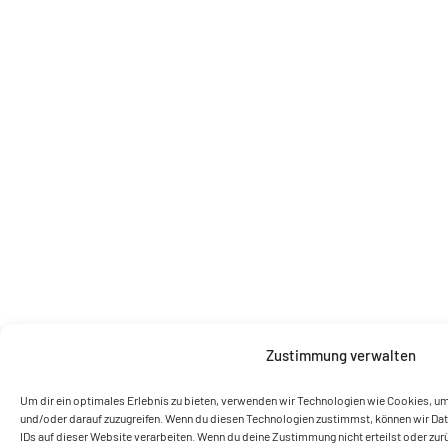
Zustimmung verwalten
Um dir ein optimales Erlebnis zu bieten, verwenden wir Technologien wie Cookies, u
und/oder darauf zuzugreifen. Wenn du diesen Technologien zustimmst, können wir Dat
IDs auf dieser Website verarbeiten. Wenn du deine Zustimmung nicht erteilst oder z