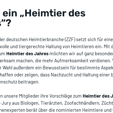
ein „Heimtier des
s“?
er deutschen Heimtierbranche (ZZF) setzt sich für eine
olle und tiergerechte Haltung von Heimtieren ein. Mit 
zum
Heimtier des Jahres
möchten wir auf ganz besonde
erksam machen, die mehr Aufmerksamkeit verdienen. 
r Wahl außerdem ein Bewusstsein für bestimmte Aspek
haffen oder zeigen, dass Nachzucht und Haltung einer 
enschutz beitragen.
n unsere Mitglieder ihre Vorschläge zum
Heimtier des 
e Jury aus Biologen, Tierärzten, Zoofachhändlern, Züch
henexperten berät über die nominierten Heimtiere und 