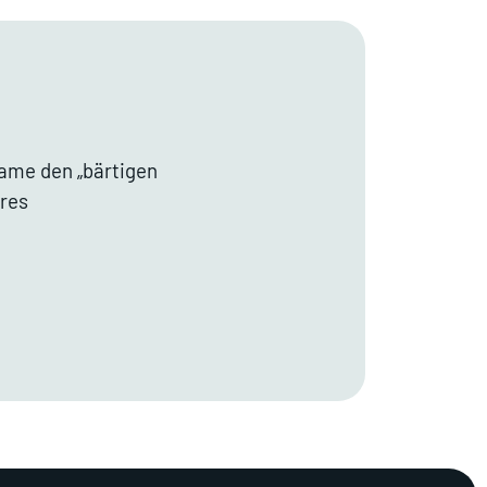
ame den „bärtigen
res