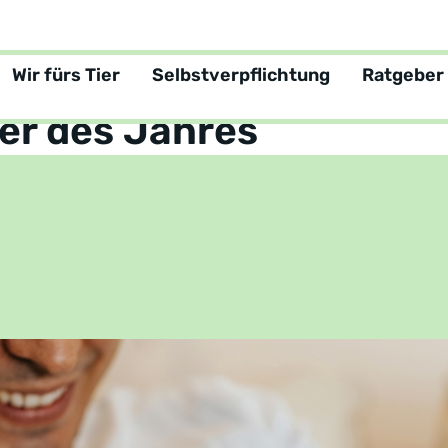
Wir fürs Tier
Selbstverpflichtung
Ratgeber
tgeber
er des Jahres