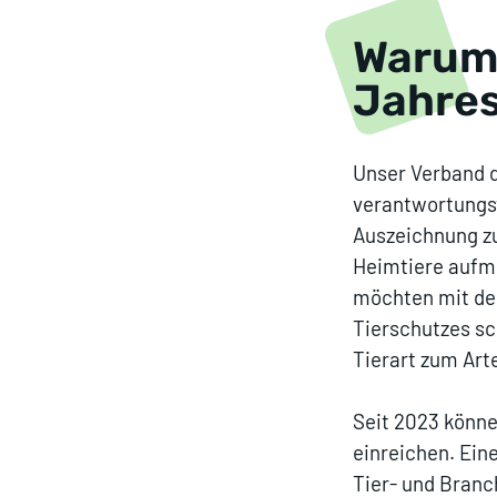
Warum 
Jahre
Unser Verband d
verantwortungsv
Auszeichnung 
Heimtiere aufm
möchten mit de
Tierschutzes sc
Tierart zum Art
Seit 2023 könne
einreichen. Ein
Tier- und Branc