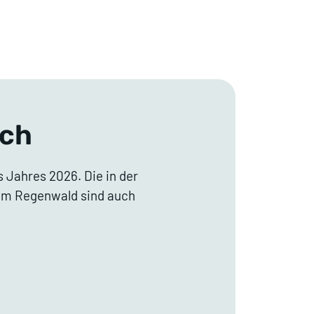
sch
s Jahres 2026. Die in der
dem Regenwald sind auch