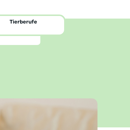
Tierberufe