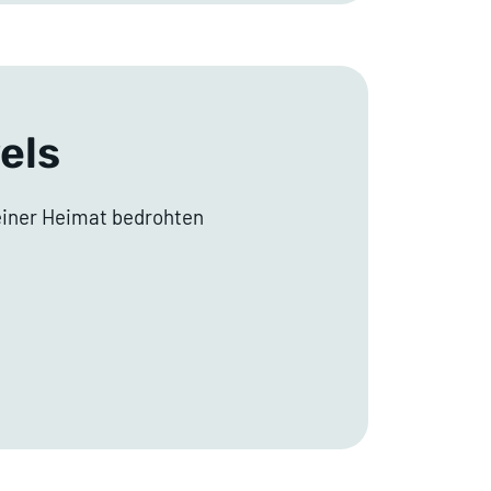
els
seiner Heimat bedrohten