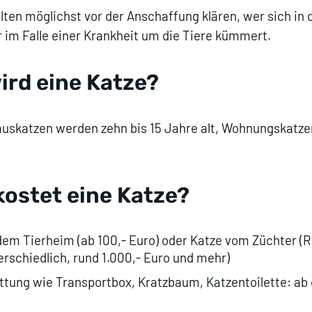
lten möglichst vor der Anschaffung klären, wer sich in 
r im Falle einer Krankheit um die Tiere kümmert.
wird eine Katze?
auskatzen werden zehn bis 15 Jahre alt, Wohnungskatze
 kostet eine Katze?
dem Tierheim (ab 100,- Euro) oder Katze vom Züchter (
erschiedlich, rund 1.000,- Euro und mehr)
ttung wie Transportbox, Kratzbaum, Katzentoilette: ab