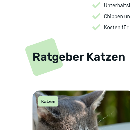
Unterhalts
Chippen un
Kosten für
Ratgeber Katzen
Katzen