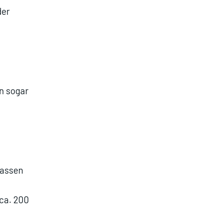
der
n sogar
Rassen
 ca. 200