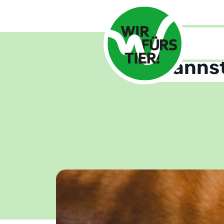
Home
Ra
Kannst