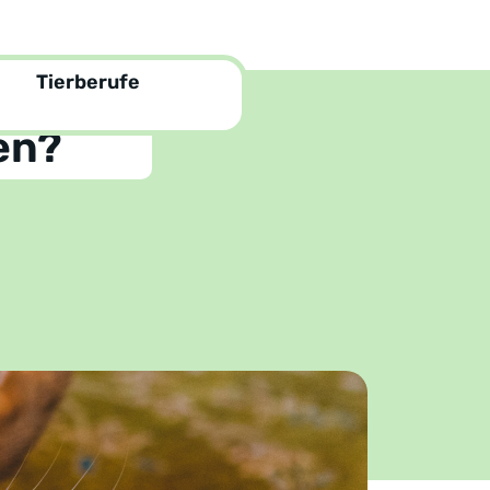
Tierberufe
en?