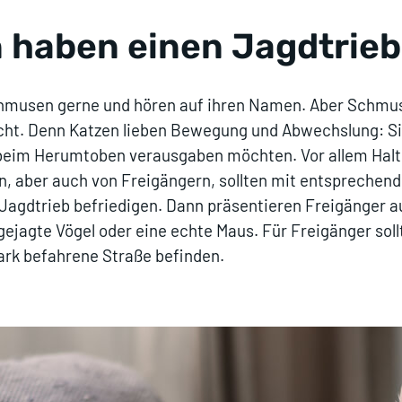
 haben einen Jagdtrieb
musen gerne und hören auf ihren Namen. Aber Schmus
cht. Denn Katzen lieben Bewegung und Abwechslung: Si
 beim Herumtoben verausgaben möchten. Vor allem Halt
, aber auch von Freigängern, sollten mit entsprechen
 Jagdtrieb befriedigen. Dann präsentieren Freigänger a
gejagte Vögel oder eine echte Maus. Für Freigänger soll
ark befahrene Straße befinden.