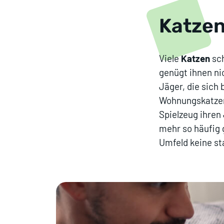
Katzen
Viele
Katzen
sch
genügt ihnen ni
Jäger, die sich
Wohnungskatzen
Spielzeug ihren
mehr so häufig 
Umfeld keine st