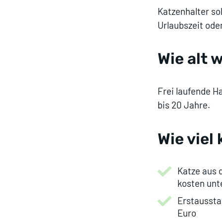
Katzenhalter sol
Urlaubszeit ode
Wie alt 
Frei laufende H
bis 20 Jahre.
Wie viel
Katze aus 
kosten unt
Erstaussta
Euro