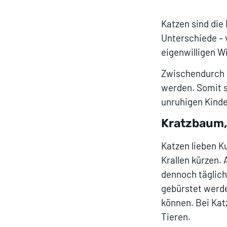
Katzen sind die 
Unterschiede – 
eigenwilligen W
Zwischendurch g
werden. Somit s
unruhigen Kind
Kratzbaum, 
Katzen lieben K
Krallen kürzen.
dennoch täglich
gebürstet werden
können. Bei Kat
Tieren.