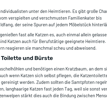
Individualisten unter den Heimtieren. Es gibt große Cha
vom verspielten und verschmusten Familienkater bis
ildfang, der seine Spuren auf jedem Möbelstück hinterl
enießen fast alle Katzen es, auch einmal allein gelasse
ind Katzen auch für Berufstätige geeignete Heimtiere.
ern reagieren sie manchmal scheu und abweisend.
Toilette und Bürste
uschelhöhlen und benötigen einen Kratzbaum, an dem si
 Auch wenn Katzen sich selbst pflegen, die Katzentoilet
 gereinigt werden. Zudem sollten die Samtpfoten rege
, langhaarige Katzen fast jeden Tag, weil sie sonst ver
zenwelpen stärkt dies auch die Bindung zwischen Men