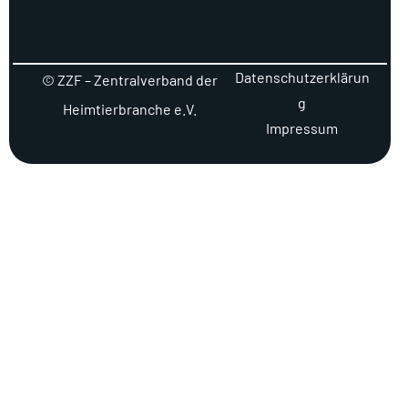
Datenschutzerklärun
© ZZF – Zentralverband der
g
Heimtierbranche e.V.
Impressum