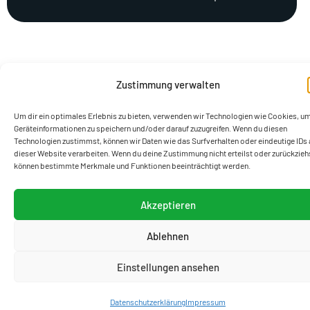
Zustimmung verwalten
Um dir ein optimales Erlebnis zu bieten, verwenden wir Technologien wie Cookies, u
Geräteinformationen zu speichern und/oder darauf zuzugreifen. Wenn du diesen
Technologien zustimmst, können wir Daten wie das Surfverhalten oder eindeutige IDs 
dieser Website verarbeiten. Wenn du deine Zustimmung nicht erteilst oder zurückzieh
können bestimmte Merkmale und Funktionen beeinträchtigt werden.
Akzeptieren
Ablehnen
Einstellungen ansehen
Datenschutzerklärung
Impressum