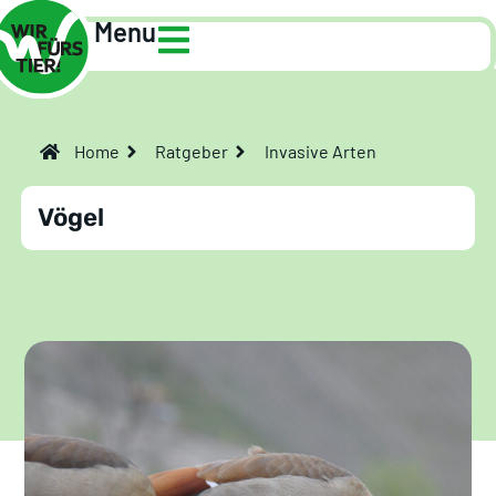
Menu
Home
Ratgeber
Invasive Arten
Vögel