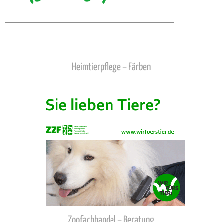
Heimtierpflege – Färben
Zoofachhandel – Beratung