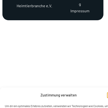
g
Heimtierbranche e.V.
Impressum
Zustimmung verwalten
Um dir ein optimales Erlebnis zu bieten, verwenden wir Technologien wie Cookies, u