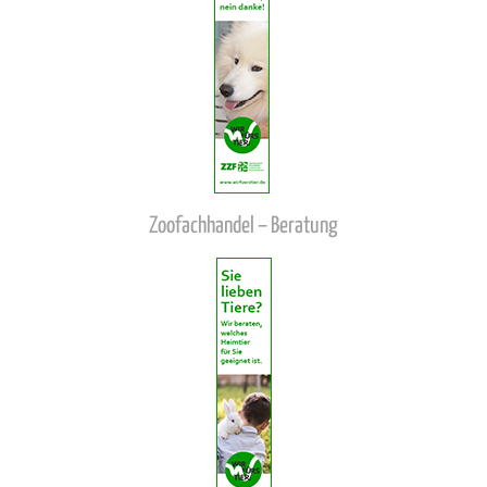
Zoofachhandel – Beratung