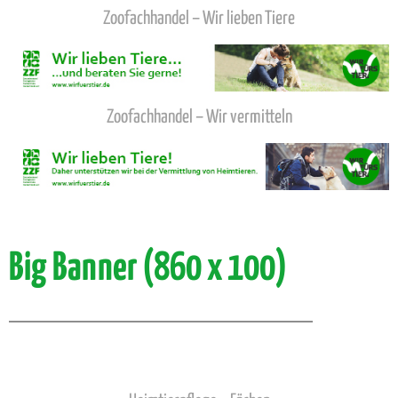
Zoofachhandel – Wir lieben Tiere
Zoofachhandel – Wir vermitteln
Big Banner (860 x 100)