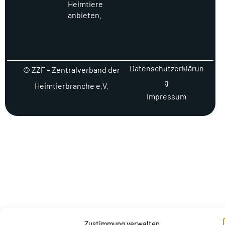
Heimtiere
anbieten.
Datenschutzerklärun
© ZZF – Zentralverband der
g
Heimtierbranche e.V.
Impressum
Zustimmung verwalten