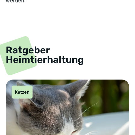
werden.
Ratgeber
Heimtierhaltung
Katzen