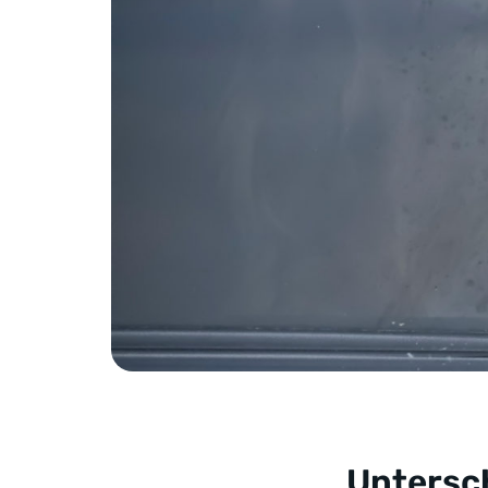
Untersc