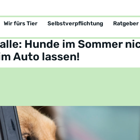
Wir fürs Tier
Selbstverpflichtung
Ratgeber
tgeber
falle: Hunde im Sommer ni
 im Auto lassen!