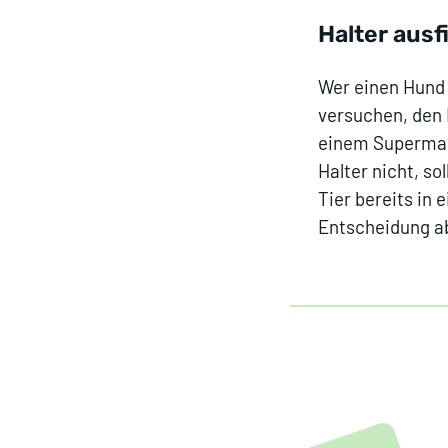
Halter aus
Wer einen Hund 
versuchen, den 
einem Supermark
Halter nicht, s
Tier bereits in 
Entscheidung ab