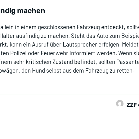
findig machen
allein in einem geschlossenen Fahrzeug entdeckt, sollt
Halter ausfindig zu machen. Steht das Auto zum Beispie
t, kann ein Ausruf über Lautsprecher erfolgen. Meldet
ollten Polizei oder Feuerwehr informiert werden. Wenn s
einem sehr kritischen Zustand befindet, sollten Passant
wägen, den Hund selbst aus dem Fahrzeug zu retten.
ZZF 