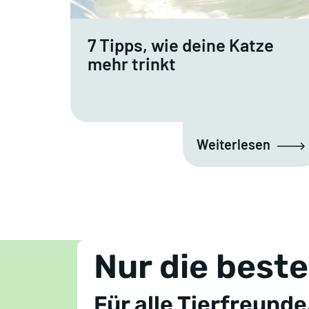
7 Tipps, wie deine Katze
mehr trinkt
Weiterlesen
Nur die best
Für alle Tierfreunde