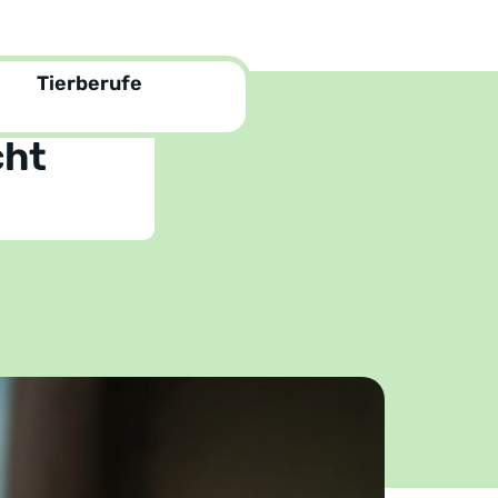
Tierberufe
cht