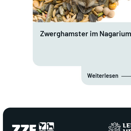
Zwerghamster im Nagariu
Weiterlesen