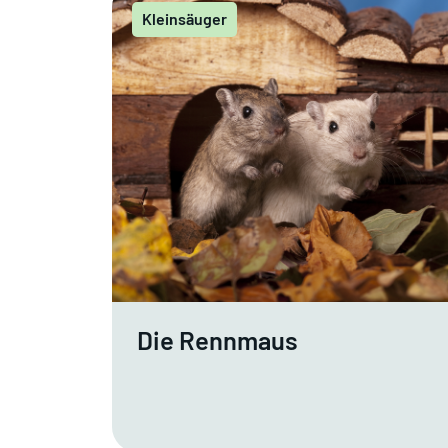
Kleinsäuger
Die Rennmaus