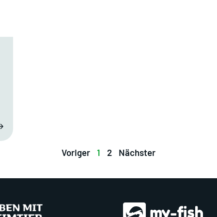
m
Voriger
1
2
Nächster