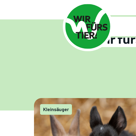
Home
Ra
Wir für
Kleinsäuger