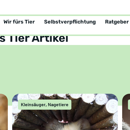
Wir fürs Tier
Selbstverpflichtung
Ratgeber
tgeber
Kategorie: Kleinsäuger
s Tier Artikel
Kleinsäuger
Nagetiere
,