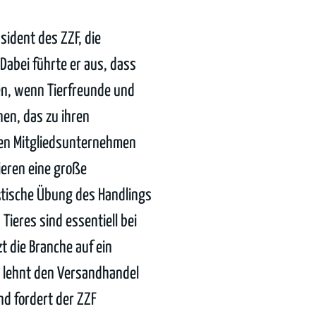
sident des ZZF, die
 Dabei führte er aus, dass
en, wenn Tierfreunde und
en, das zu ihren
en Mitgliedsunternehmen
ieren eine große
ktische Übung des Handlings
ieres sind essentiell bei
t die Branche auf ein
 lehnt den Versandhandel
nd fordert der ZZF