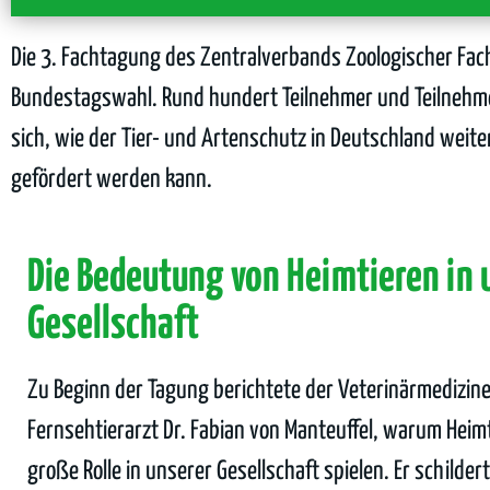
Die 3. Fachtagung des Zentralverbands Zoologischer Fach
Bundestagswahl. Rund hundert Teilnehmer und Teilnehme
sich, wie der Tier- und Artenschutz in Deutschland wei
gefördert werden kann.
Die Bedeutung von Heimtieren in 
Gesellschaft
Zu Beginn der Tagung berichtete der Veterinärmedizin
Fernsehtierarzt Dr. Fabian von Manteuffel, warum Heimt
große Rolle in unserer Gesellschaft spielen. Er schilder