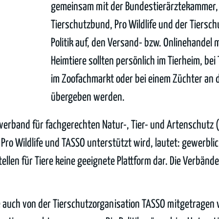
gemeinsam mit der Bundestierärztekammer
Tierschutzbund, Pro Wildlife und der Tiersc
Politik auf, den Versand- bzw. Onlinehandel m
Heimtiere sollten persönlich im Tierheim, bei
im Zoofachmarkt oder bei einem Züchter an de
übergeben werden.
verband für fachgerechten Natur-, Tier- und Artenschutz 
ro Wildlife und TASSO unterstützt wird, lautet: gewerbli
len für Tiere keine geeignete Plattform dar. Die Verbände 
die auch von der Tierschutzorganisation TASSO mitgetragen