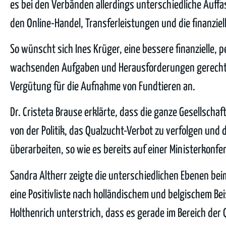
es bei den Verbänden allerdings unterschiedliche Auff
den Online-Handel, Transferleistungen und die finanzi
So wünscht sich Ines Krüger, eine bessere finanzielle,
wachsenden Aufgaben und Herausforderungen gerecht 
Vergütung für die Aufnahme von Fundtieren an.
Dr. Cristeta Brause erklärte, dass die ganze Gesellsch
von der Politik, das Qualzucht-Verbot zu verfolgen un
überarbeiten, so wie es bereits auf einer Ministerkonf
Sandra Altherr zeigte die unterschiedlichen Ebenen bei
eine Positivliste nach holländischem und belgischem Bei
Holthenrich unterstrich, dass es gerade im Bereich de