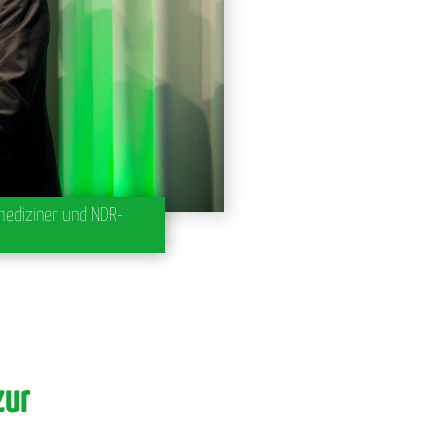
rmediziner und NDR-
zur