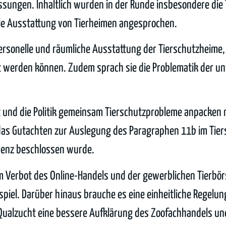
assungen. Inhaltlich wurden in der Runde insbesondere die
elle Ausstattung von Tierheimen angesprochen.
 personelle und räumliche Ausstattung der Tierschutzheime,
werden können. Zudem sprach sie die Problematik der u
aft und die Politik gemeinsam Tierschutzprobleme anpacken
d das Gutachten zur Auslegung des Paragraphen 11b im Tie
erenz beschlossen wurde.
m Verbot des Online-Handels und der gewerblichen Tierbör
spiel. Darüber hinaus brauche es eine einheitliche Regelung
r Qualzucht eine bessere Aufklärung des Zoofachhandels un