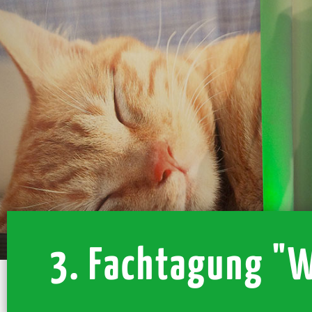
3. Fachtagung "W