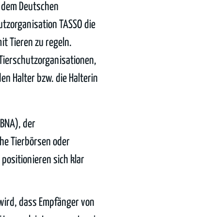
, dem Deutschen
hutzorganisation TASSO die
it Tieren zu regeln.
 Tierschutzorganisationen,
n Halter bzw. die Halterin
(BNA), der
che Tierbörsen oder
positionieren sich klar
 wird, dass Empfänger von