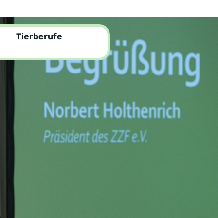
Tierberufe