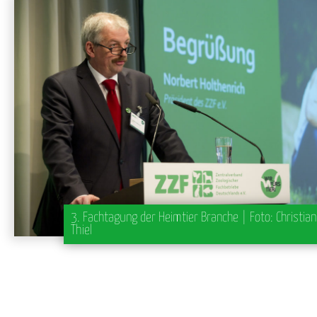
3. Fachtagung der Heimtier Branche | Foto: Christian
Thiel