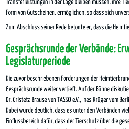
Transferleistungen in der Lage bleiben müssen, ihre Tie
Form von Gutscheinen, ermöglichen, so dass sich unvers
Zum Abschluss seiner Rede betonte er, dass die Heimtie
Gesprächsrunde der Verbände: Erw
Legislaturperiode
Die zuvor beschriebenen Forderungen der Heimtierbranc
Gesprächsrunde weiter vertieft. Auf der Bühne diskutie
Dr. Cristeta Brause von TASSO e.V., Ines Krüger vom Ber
Dabei wurde deutlich, dass es unter den Verbänden vie
Einflussbereich dafür, dass der Tierschutz über die ges