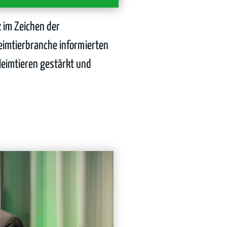
 im Zeichen der
eimtierbranche informierten
Heimtieren gestärkt und