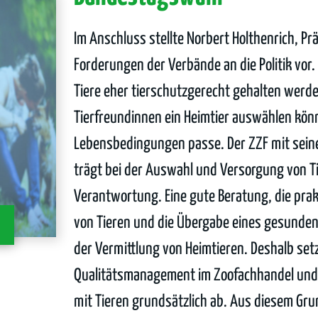
Im Anschluss stellte Norbert Holthenrich, Prä
Forderungen der Verbände an die Politik vor.
Tiere eher tierschutzgerecht gehalten werd
Tierfreundinnen ein Heimtier auswählen könn
Lebensbedingungen passe. Der ZZF mit sein
trägt bei der Auswahl und Versorgung von T
Verantwortung. Eine gute Beratung, die pra
von Tieren und die Übergabe eines gesunden T
der Vermittlung von Heimtieren. Deshalb setz
Qualitätsmanagement im Zoofachhandel und
mit Tieren grundsätzlich ab. Aus diesem Gru