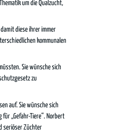
 Thematik um die Qualzucht,
 damit diese ihrer immer
nterschiedlichen kommunalen
 müssten. Sie wünsche sich
rschutzgesetz zu
sen auf. Sie wünsche sich
 für „Gefahr-Tiere“. Norbert
d seriöser Züchter