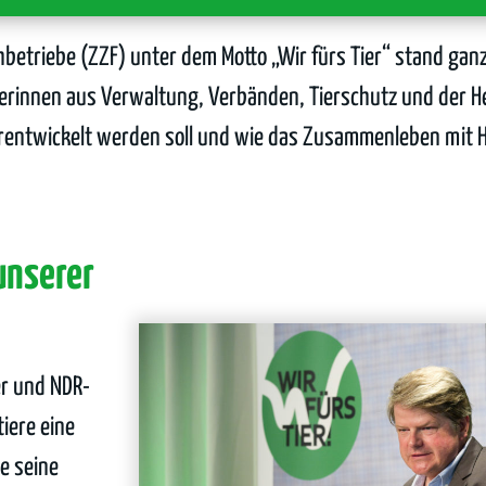
betriebe (ZZF) unter dem Motto „Wir fürs Tier“ stand ganz
rinnen aus Verwaltung, Verbänden, Tierschutz und der H
terentwickelt werden soll und wie das Zusammenleben mit 
unserer
er und NDR-
iere eine
te seine