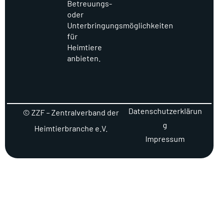
Betreuungs-
oder
Unterbringungsmöglichkeiten
für
Heimtiere
anbieten.
Datenschutzerklärun
© ZZF – Zentralverband der
g
Heimtierbranche e.V.
Impressum