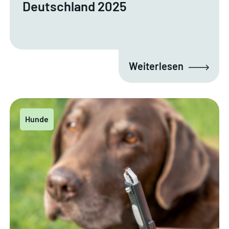
Deutschland 2025
Weiterlesen
Hunde