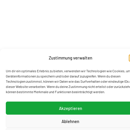
Zustimmung verwalten
Um dir ein optimales Erlebnis zu bieten, verwenden wir Technologien wie Cookies, u
Geräteinformationen zu speichern und/oder darauf zuzugreifen. Wenn du diesen
Technologien zustimmst, können wir Daten wie das Surfverhalten oder eindeutige IDs 
dieser Website verarbeiten. Wenn du deine Zustimmung nicht erteilst oder zurückzieh
können bestimmte Merkmale und Funktionen beeinträchtigt werden.
Akzeptieren
Ablehnen