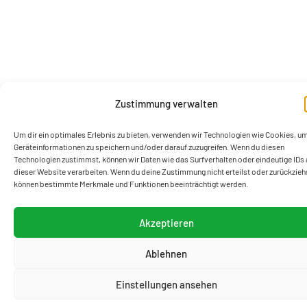
Zustimmung verwalten
Um dir ein optimales Erlebnis zu bieten, verwenden wir Technologien wie Cookies, u
Geräteinformationen zu speichern und/oder darauf zuzugreifen. Wenn du diesen
Technologien zustimmst, können wir Daten wie das Surfverhalten oder eindeutige IDs 
dieser Website verarbeiten. Wenn du deine Zustimmung nicht erteilst oder zurückzieh
können bestimmte Merkmale und Funktionen beeinträchtigt werden.
Akzeptieren
Ablehnen
Einstellungen ansehen